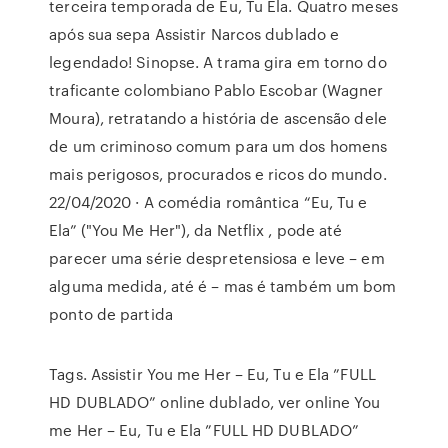
terceira temporada de Eu, Tu Ela. Quatro meses
após sua sepa Assistir Narcos dublado e
legendado! Sinopse. A trama gira em torno do
traficante colombiano Pablo Escobar (Wagner
Moura), retratando a história de ascensão dele
de um criminoso comum para um dos homens
mais perigosos, procurados e ricos do mundo.
22/04/2020 · A comédia romântica “Eu, Tu e
Ela” ("You Me Her"), da Netflix , pode até
parecer uma série despretensiosa e leve – em
alguma medida, até é – mas é também um bom
ponto de partida
Tags. Assistir You me Her – Eu, Tu e Ela ”FULL
HD DUBLADO” online dublado, ver online You
me Her – Eu, Tu e Ela ”FULL HD DUBLADO”