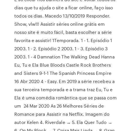
dias que tu ajuda o site a ficar online, faço isso
todos os dias. Macedo 13/10/2019 Responder.
Show, vlw!!! Assistir séries online grátis em
nosso site é muito fácil, basta escolher a série
favorita e assistir! 1Temporada. 1 - 1. Episódio 1
2003. 1 - 2. Episódio 2 2003. 1 - 3. Episódio 3
2003. 1 - 4 Damnation The Walking Dead Hanna
Eu, Tu e Ela Blue Bloods Castle Rock Brothers
and Sisters 9-1-1 The Spanish Princess Empire
16 Abr 2020 4 - Easy. Em 2019 a série recebeu a
sua terceira temporada e a trama traz Eu, Tu e
Ela é uma comédia romântica que se passa com
um 24 Mar 2020 As 26 Melhores Séries de
Romance para Assistir na Netflix. Imagem do
autor Kelen 4. Riverdale → 5. Ela Quer Tudo →
6. On My Block → 7. Coisa Mais Linda → 8. Gran