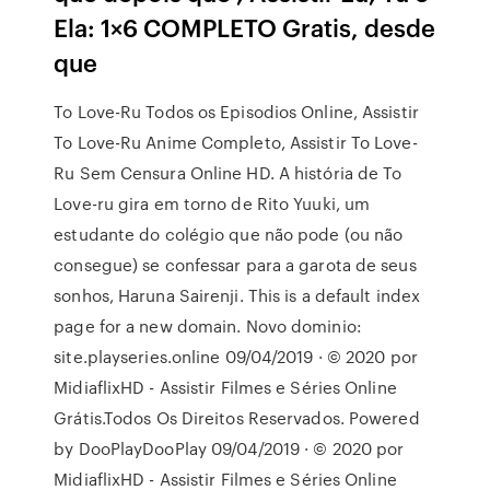
Ela: 1×6 COMPLETO Gratis, desde
que
To Love-Ru Todos os Episodios Online, Assistir
To Love-Ru Anime Completo, Assistir To Love-
Ru Sem Censura Online HD. A história de To
Love-ru gira em torno de Rito Yuuki, um
estudante do colégio que não pode (ou não
consegue) se confessar para a garota de seus
sonhos, Haruna Sairenji. This is a default index
page for a new domain. Novo dominio:
site.playseries.online 09/04/2019 · © 2020 por
MidiaflixHD - Assistir Filmes e Séries Online
Grátis.Todos Os Direitos Reservados. Powered
by DooPlayDooPlay 09/04/2019 · © 2020 por
MidiaflixHD - Assistir Filmes e Séries Online