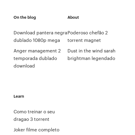
On the blog
About
Download pantera negra
Poderoso chefão 2
dublado 1080p mega
torrent magnet
Anger management 2
Dust in the wind sarah
temporada dublado
brightman legendado
download
Learn
Como treinar o seu
dragao 3 torrent
Joker filme completo