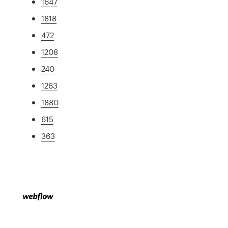
1647
1818
472
1208
240
1263
1880
615
363