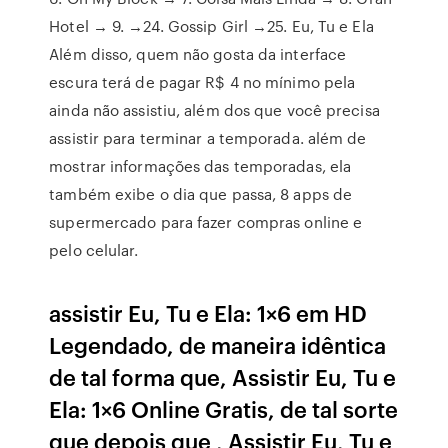
Hotel → 9. →24. Gossip Girl →25. Eu, Tu e Ela
Além disso, quem não gosta da interface
escura terá de pagar R$ 4 no mínimo pela
ainda não assistiu, além dos que você precisa
assistir para terminar a temporada. além de
mostrar informações das temporadas, ela
também exibe o dia que passa, 8 apps de
supermercado para fazer compras online e
pelo celular.
assistir Eu, Tu e Ela: 1×6 em HD
Legendado, de maneira idêntica
de tal forma que, Assistir Eu, Tu e
Ela: 1×6 Online Gratis, de tal sorte
que depois que , Assistir Eu, Tu e