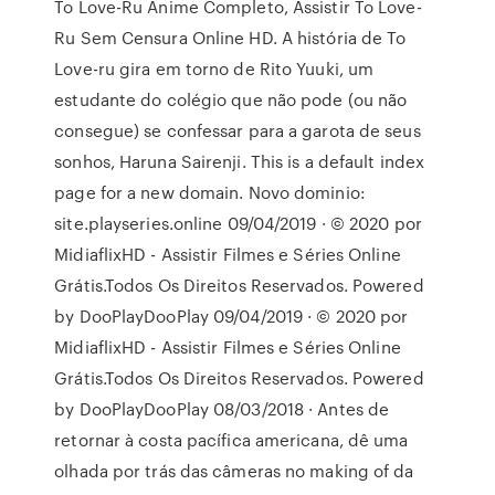
To Love-Ru Anime Completo, Assistir To Love-
Ru Sem Censura Online HD. A história de To
Love-ru gira em torno de Rito Yuuki, um
estudante do colégio que não pode (ou não
consegue) se confessar para a garota de seus
sonhos, Haruna Sairenji. This is a default index
page for a new domain. Novo dominio:
site.playseries.online 09/04/2019 · © 2020 por
MidiaflixHD - Assistir Filmes e Séries Online
Grátis.Todos Os Direitos Reservados. Powered
by DooPlayDooPlay 09/04/2019 · © 2020 por
MidiaflixHD - Assistir Filmes e Séries Online
Grátis.Todos Os Direitos Reservados. Powered
by DooPlayDooPlay 08/03/2018 · Antes de
retornar à costa pacífica americana, dê uma
olhada por trás das câmeras no making of da