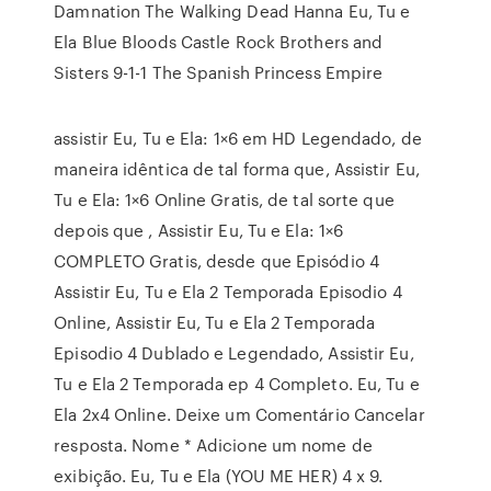
Damnation The Walking Dead Hanna Eu, Tu e
Ela Blue Bloods Castle Rock Brothers and
Sisters 9-1-1 The Spanish Princess Empire
assistir Eu, Tu e Ela: 1×6 em HD Legendado, de
maneira idêntica de tal forma que, Assistir Eu,
Tu e Ela: 1×6 Online Gratis, de tal sorte que
depois que , Assistir Eu, Tu e Ela: 1×6
COMPLETO Gratis, desde que Episódio 4
Assistir Eu, Tu e Ela 2 Temporada Episodio 4
Online, Assistir Eu, Tu e Ela 2 Temporada
Episodio 4 Dublado e Legendado, Assistir Eu,
Tu e Ela 2 Temporada ep 4 Completo. Eu, Tu e
Ela 2x4 Online. Deixe um Comentário Cancelar
resposta. Nome * Adicione um nome de
exibição. Eu, Tu e Ela (YOU ME HER) 4 x 9.