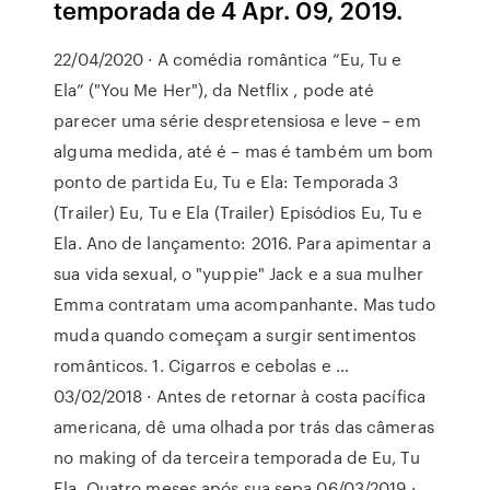
temporada de 4 Apr. 09, 2019.
22/04/2020 · A comédia romântica “Eu, Tu e
Ela” ("You Me Her"), da Netflix , pode até
parecer uma série despretensiosa e leve – em
alguma medida, até é – mas é também um bom
ponto de partida Eu, Tu e Ela: Temporada 3
(Trailer) Eu, Tu e Ela (Trailer) Episódios Eu, Tu e
Ela. Ano de lançamento: 2016. Para apimentar a
sua vida sexual, o "yuppie" Jack e a sua mulher
Emma contratam uma acompanhante. Mas tudo
muda quando começam a surgir sentimentos
românticos. 1. Cigarros e cebolas e …
03/02/2018 · Antes de retornar à costa pacífica
americana, dê uma olhada por trás das câmeras
no making of da terceira temporada de Eu, Tu
Ela. Quatro meses após sua sepa 06/03/2019 ·