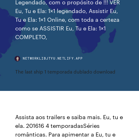
Legendado, com o propósito de !!! VER
Eu, Tu e Ela: 1×1 legendado, Assistir Eu,
Tu e Ela: 1×1 Online, com toda a certeza
como se ASSISTIR Eu, Tu e Ela: 1×1
COMPLETO,
NETWORKLIBJTYU.NETLIFY.APP
The last ship 1 temporada dublado download
Assista aos trailers e saiba mais. Eu, tu e
ela. 201616 4 temporadasSéries
românticas. Para apimentar a Eu, tu e