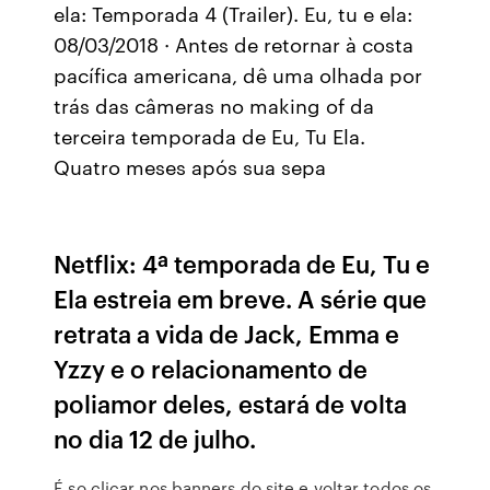
ela: Temporada 4 (Trailer). Eu, tu e ela:
08/03/2018 · Antes de retornar à costa
pacífica americana, dê uma olhada por
trás das câmeras no making of da
terceira temporada de Eu, Tu Ela.
Quatro meses após sua sepa
Netflix: 4ª temporada de Eu, Tu e
Ela estreia em breve. A série que
retrata a vida de Jack, Emma e
Yzzy e o relacionamento de
poliamor deles, estará de volta
no dia 12 de julho.
É so clicar nos banners do site e voltar todos os