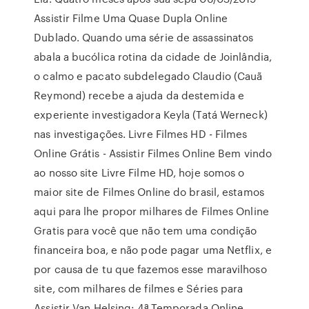
Assistir Filme Uma Quase Dupla Online
Dublado. Quando uma série de assassinatos
abala a bucólica rotina da cidade de Joinlândia,
o calmo e pacato subdelegado Claudio (Cauã
Reymond) recebe a ajuda da destemida e
experiente investigadora Keyla (Tatá Werneck)
nas investigações. Livre Filmes HD - Filmes
Online Grátis - Assistir Filmes Online Bem vindo
ao nosso site Livre Filme HD, hoje somos o
maior site de Filmes Online do brasil, estamos
aqui para lhe propor milhares de Filmes Online
Gratis para você que não tem uma condição
financeira boa, e não pode pagar uma Netflix, e
por causa de tu que fazemos esse maravilhoso
site, com milhares de filmes e Séries para
Assistir Van Helsing: 4ª Temporada Online