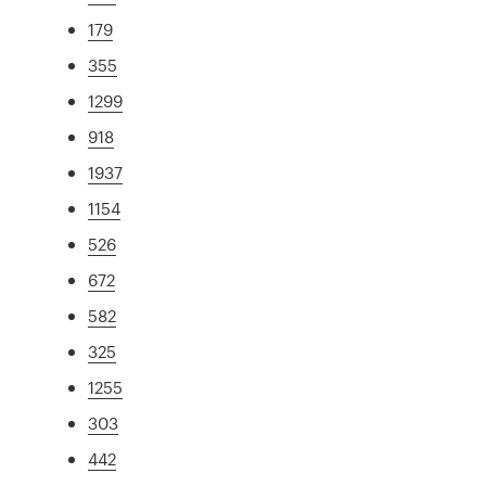
179
355
1299
918
1937
1154
526
672
582
325
1255
303
442