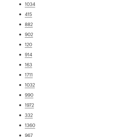
1034
415
882
902
120
914
163
1711
1032
990
1972
332
1360
967