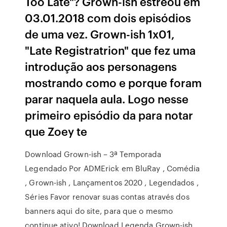
Too Late"? Grown-ish estreou em
03.01.2018 com dois episódios
de uma vez. Grown-ish 1x01,
"Late Registratrion" que fez uma
introdução aos personagens
mostrando como e porque foram
parar naquela aula. Logo nesse
primeiro episódio da para notar
que Zoey te
Download Grown-ish – 3ª Temporada
Legendado Por ADMErick em BluRay , Comédia
, Grown-ish , Lançamentos 2020 , Legendados ,
Séries Favor renovar suas contas através dos
banners aqui do site, para que o mesmo
continue ativo! Download Legenda Grown-ish