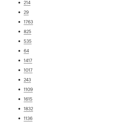
214
29
1763
825
535
64
1417
1017
243
1109
1615
1832
1136