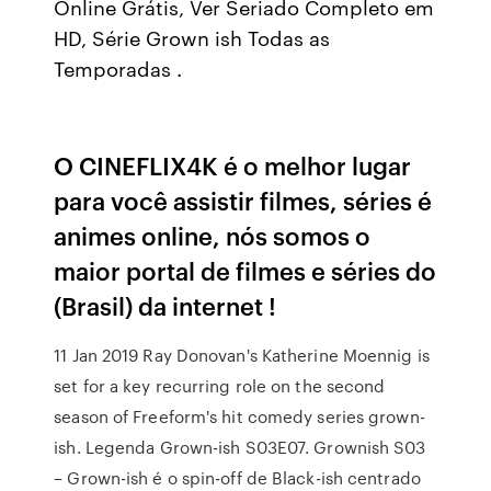
Online Grátis, Ver Seriado Completo em
HD, Série Grown ish Todas as
Temporadas .
O CINEFLIX4K é o melhor lugar
para você assistir filmes, séries é
animes online, nós somos o
maior portal de filmes e séries do
(Brasil) da internet !
11 Jan 2019 Ray Donovan's Katherine Moennig is
set for a key recurring role on the second
season of Freeform's hit comedy series grown-
ish. Legenda Grown-ish S03E07. Grownish S03
– Grown-ish é o spin-off de Black-ish centrado