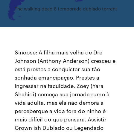
The walking dead 8 temporada dublado torrent
Sinopse: A filha mais velha de Dre
Johnson (Anthony Anderson) cresceu e
está prestes a conquistar sua tão
sonhada emancipação. Prestes a
ingressar na faculdade, Zoey (Yara
Shahidi) começa sua jornada rumo à
vida adulta, mas ela não demora a
perceberque a vida fora do ninho é
mais difícil do que pensara. Assistir
Grown ish Dublado ou Legendado