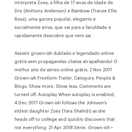
interpreta Zoey, a filha de 17 anos de idade de
Dre (Anthony Anderson) e Rainbow (Tracee Ellis
Ross), uma garota popular, elegante e
socialmente ativa, que vai para a faculdade e
rapidamente descobre que nem sai
Assistir grown-ish dublado e legendado online
grátis sem propagandas chatas atrapalhando! O
melhor site de séries online grátis. 2 Nov 2017
Grown-ish Freeform Trailer. Category. People &
Blogs. Show more. Show less. Comments are
turned off. Autoplay When autoplay is enabled,
4 Dec 2017 Grown-ish follows the Johnson's
eldest daughter Zoey (Yara Shahidi) as she
heads off to college and quickly discovers that
not everything 21 Apr 2018 Série: Grown-ish ▫