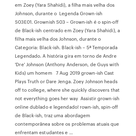
em Zoey (Yara Shahidi), a filha mais velha dos
Johnson, durante o Legenda Grown-ish
S03E01. Grownish S03 – Grown-ish é o spin-off
de Black-ish centrado em Zoey (Yara Shahidi), a
filha mais velha dos Johnson, durante o
Categoria: Black-ish. Black-ish – 5ª Temporada
Legendado. A história gira em torno de Andre
'Dre' Johnson (Anthony Anderson, de Guys with
Kids) um homem 7 Aug 2019 grown-ish Cast
Plays Truth or Dare Jenga. Zoey Johnson heads
off to college, where she quickly discovers that
not everything goes her way Assistir grown-ish
online dublado e legendado! rown-ish, spin-off
de Black-ish, traz uma abordagem
contemporânea sobre os problemas atuais que
enfrentam estudantes e …