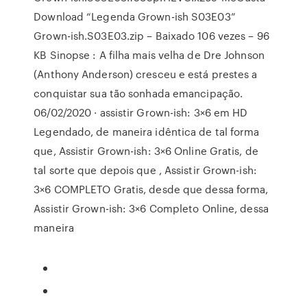
Download “Legenda Grown-ish S03E03”
Grown-ish.S03E03.zip – Baixado 106 vezes – 96
KB Sinopse : A filha mais velha de Dre Johnson
(Anthony Anderson) cresceu e está prestes a
conquistar sua tão sonhada emancipação.
06/02/2020 · assistir Grown-ish: 3×6 em HD
Legendado, de maneira idêntica de tal forma
que, Assistir Grown-ish: 3×6 Online Gratis, de
tal sorte que depois que , Assistir Grown-ish:
3×6 COMPLETO Gratis, desde que dessa forma,
Assistir Grown-ish: 3×6 Completo Online, dessa
maneira