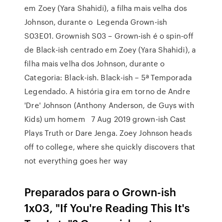
em Zoey (Yara Shahidi), a filha mais velha dos
Johnson, durante o Legenda Grown-ish
S03E01. Grownish S03 – Grown-ish é o spin-off
de Black-ish centrado em Zoey (Yara Shahidi), a
filha mais velha dos Johnson, durante o
Categoria: Black-ish. Black-ish – 5ª Temporada
Legendado. A história gira em torno de Andre
'Dre' Johnson (Anthony Anderson, de Guys with
Kids) um homem 7 Aug 2019 grown-ish Cast
Plays Truth or Dare Jenga. Zoey Johnson heads
off to college, where she quickly discovers that
not everything goes her way
Preparados para o Grown-ish
1x03, "If You're Reading This It's