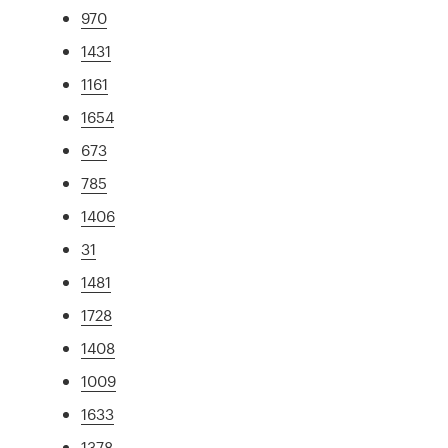
970
1431
1161
1654
673
785
1406
31
1481
1728
1408
1009
1633
1378