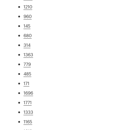
1210
960
145
680
314
1363
779
485
171
1696
1771
1333
1165