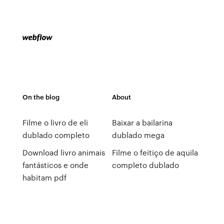
On the blog
About
Filme o livro de eli
Baixar a bailarina
dublado completo
dublado mega
Download livro animais
Filme o feitiço de aquila
fantásticos e onde
completo dublado
habitam pdf